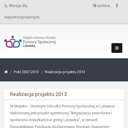
Wersja dla
čeština
niepełnosprawnych
Pokl 2007-2013
Realizacja projektu 2013
Realizacja projektu 2013
W Miejsko - Gminnym Ośrodku Pomocy Społecznej w Lubawce
realizowany jest projekt systemowy "Aktywizacja zawodowa i
społeczna mieszkańców gminy Lubawka", w ramach
Europejskiego Funduszu Społecznego, Program Operacyjny