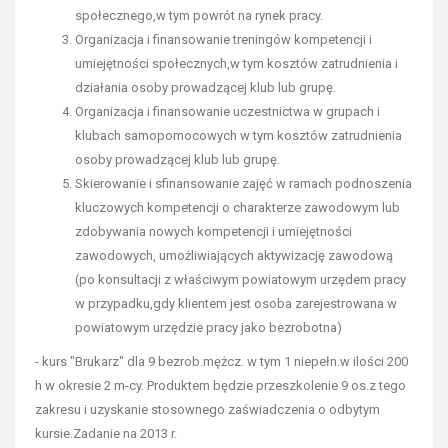
społecznego,w tym powrót na rynek pracy.
Organizacja i finansowanie treningów kompetencji i
umiejętności społecznych,w tym kosztów zatrudnienia i
działania osoby prowadzącej klub lub grupę.
Organizacja i finansowanie uczestnictwa w grupach i
klubach samopomocowych w tym kosztów zatrudnienia
osoby prowadzącej klub lub grupę.
Skierowanie i sfinansowanie zajęć w ramach podnoszenia
kluczowych kompetencji o charakterze zawodowym lub
zdobywania nowych kompetencji i umiejętności
zawodowych, umożliwiających aktywizację zawodową
(po konsultacji z właściwym powiatowym urzędem pracy
w przypadku,gdy klientem jest osoba zarejestrowana w
powiatowym urzędzie pracy jako bezrobotna)
- kurs "Brukarz" dla 9 bezrob.mężcz. w tym 1 niepełn.w ilości 200
h w okresie 2 m-cy. Produktem będzie przeszkolenie 9 os.z tego
zakresu i uzyskanie stosownego zaświadczenia o odbytym
kursie.Zadanie na 2013 r.