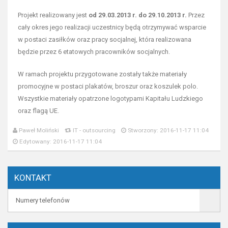
Projekt realizowany jest
od 29.03.2013 r. do 29.10.2013 r.
Przez
cały okres jego realizacji uczestnicy będą otrzymywać wsparcie
w postaci zasiłków oraz pracy socjalnej, która realizowana
będzie przez 6 etatowych pracowników socjalnych.
W ramach projektu przygotowane zostały także materiały
promocyjne w postaci plakatów, broszur oraz koszulek polo.
Wszystkie materiały opatrzone logotypami Kapitału Ludzkiego
oraz flagą UE.
Paweł Moliński
IT - outsourcing
Stworzony: 2016-11-17 11:04
Edytowany: 2016-11-17 11:04
KONTAKT
Numery telefonów