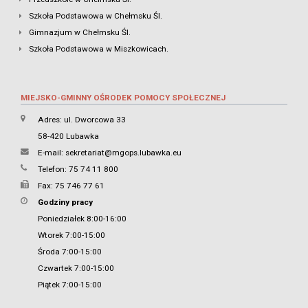
Szkoła Podstawowa w Chełmsku Śl.
Gimnazjum w Chełmsku Śl.
Szkoła Podstawowa w Miszkowicach.
MIEJSKO-GMINNY OŚRODEK POMOCY SPOŁECZNEJ
Adres: ul. Dworcowa 33
58-420 Lubawka
E-mail:
sekretariat@mgops.lubawka.eu
Telefon: 75 74 11 800
Fax: 75 746 77 61
Godziny pracy
Poniedziałek 8:00-16:00
Wtorek 7:00-15:00
Środa 7:00-15:00
Czwartek 7:00-15:00
Piątek 7:00-15:00