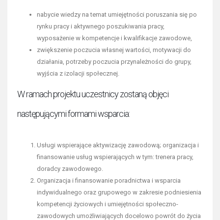
nabycie wiedzy na temat umiejętności poruszania się po
rynku pracy i aktywnego poszukiwania pracy,
wyposażenie w kompetencje i kwalifikacje zawodowe,
zwiększenie poczucia własnej wartości, motywacji do
działania, potrzeby poczucia przynależności do grupy,
wyjścia z izolacji społecznej.
W ramach projektu uczestnicy zostaną objęci
następującymi formami wsparcia:
Usługi wspierające aktywizację zawodową; organizacja i
finansowanie usług wspierających w tym: trenera pracy,
doradcy zawodowego.
Organizacja i finansowanie poradnictwa i wsparcia
indywidualnego oraz grupowego w zakresie podniesienia
kompetencji życiowych i umiejętności społeczno-
zawodowych umożliwiających docelowo powrót do życia