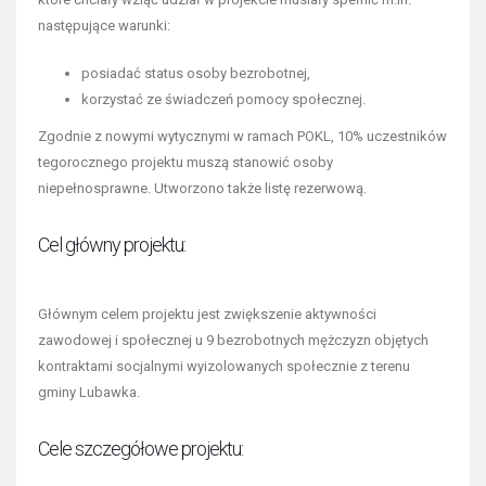
następujące warunki:
posiadać status osoby bezrobotnej,
korzystać ze świadczeń pomocy społecznej.
Zgodnie z nowymi wytycznymi w ramach POKL, 10% uczestników
tegorocznego projektu muszą stanowić osoby
niepełnosprawne. Utworzono także listę rezerwową.
Cel główny projektu:
Głównym celem projektu jest zwiększenie aktywności
zawodowej i społecznej u 9 bezrobotnych mężczyzn objętych
kontraktami socjalnymi wyizolowanych społecznie z terenu
gminy Lubawka.
Cele szczegółowe projektu: