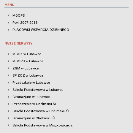
MENU
MGOPS
Pokl 2007-2013
PLACÓWKI WSPARCIA DZIENNEGO
NASZE SERWISY
MGOK w Lubawce
MGOPS w Lubawce
ZGM w Lubawce
SP ZOZ w Lubawce
Przedszkole w Lubawce
Szkoła Podstawowa w Lubawce
Gimnazjum w Lubawce
Przedszkole w Chełmsku Śl.
Szkoła Podstawowa w Chełmsku Śl.
Gimnazjum w Chełmsku Śl.
Szkoła Podstawowa w Miszkowicach.