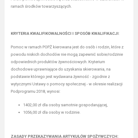
ramach środków towarzyszących.
KRYTERIA KWALIFIKOWALNOŚCI I SPOSÓB KWALIFIKACJI
:
Pomoc w ramach POPŻ kierowana jest do osób i rodzin, które z
powodu niskich dochodów nie mogą zapewnić sobie/rodzinie
odpowiednich produktów żywnościowych. Kryterium
dochodowe uprawniające do uzyskania skierowania, na
podstawie którego jest wydawana żywność - zgodnie z
wytycznymi Ustawy o pomocy społecznej - w okresie realizacji
Podprogramu 2018, wynosi:
1402,00 zł dla osoby samotnie gospodarującej,
1056,00 zł dla osoby w rodzinie.
ZASADY PRZEKAZYWANIA ARTYKUŁÓW SPOŻYWCZYCH: