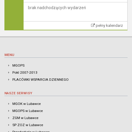
brak nadchodzących wydarzeń
pełny kalendarz
MENU
MGOPS
Pokl 2007-2013
PLACÓWKI WSPARCIA DZIENNEGO
NASZE SERWISY
MGOK w Lubawce
MGOPS w Lubawce
ZGM w Lubawce
SP ZOZ w Lubawce