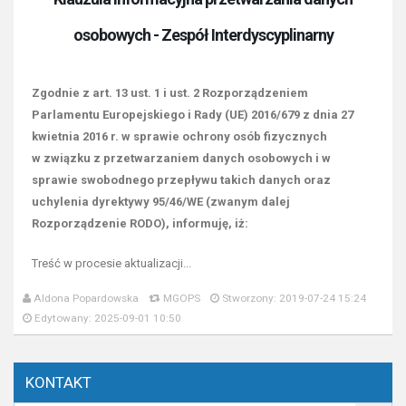
osobowych - Zespół Interdyscyplinarny
Zgodnie z art. 13 ust. 1 i ust. 2 Rozporządzeniem
Parlamentu Europejskiego i Rady (UE) 2016/679 z dnia 27
kwietnia 2016 r. w sprawie ochrony osób fizycznych
w związku z przetwarzaniem danych osobowych i w
sprawie swobodnego przepływu takich danych oraz
uchylenia dyrektywy 95/46/WE (zwanym dalej
Rozporządzenie RODO), informuję, iż:
Treść w procesie aktualizacji...
Aldona Popardowska
MGOPS
Stworzony: 2019-07-24 15:24
Edytowany: 2025-09-01 10:50
KONTAKT