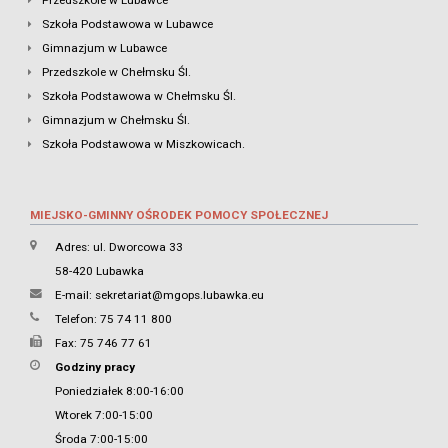
Przedszkole w Lubawce
Szkoła Podstawowa w Lubawce
Gimnazjum w Lubawce
Przedszkole w Chełmsku Śl.
Szkoła Podstawowa w Chełmsku Śl.
Gimnazjum w Chełmsku Śl.
Szkoła Podstawowa w Miszkowicach.
MIEJSKO-GMINNY OŚRODEK POMOCY SPOŁECZNEJ
Adres: ul. Dworcowa 33
58-420 Lubawka
E-mail:
sekretariat@mgops.lubawka.eu
Telefon: 75 74 11 800
Fax: 75 746 77 61
Godziny pracy
Poniedziałek 8:00-16:00
Wtorek 7:00-15:00
Środa 7:00-15:00