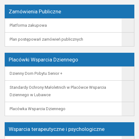
Zamówienia Publiczne
Platforma zakupowa
Plan postępowań zamówień publicznych
Placówki Wsparcia Dziennego
Dzienny Dom Pobytu Senior +
Standardy Ochrony Małoletnich w Placówce Wsparcia
Dziennego w Lubawce
Placówka Wsparcia Dziennego
Wsparcia terapeutyczne i psychologiczne