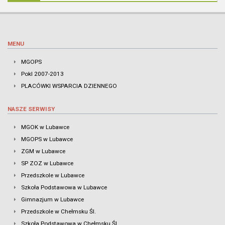
MENU
MGOPS
Pokl 2007-2013
PLACÓWKI WSPARCIA DZIENNEGO
NASZE SERWISY
MGOK w Lubawce
MGOPS w Lubawce
ZGM w Lubawce
SP ZOZ w Lubawce
Przedszkole w Lubawce
Szkoła Podstawowa w Lubawce
Gimnazjum w Lubawce
Przedszkole w Chełmsku Śl.
Szkoła Podstawowa w Chełmsku Śl.