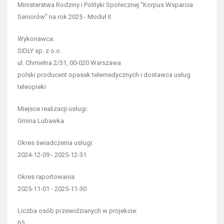
Ministerstwa Rodziny i Polityki Społecznej "Korpus Wsparcia
Seniorów" na rok 2025 - Moduł II
Wykonawca:
SIDLY sp. z o.o.
ul. Chmielna 2/31, 00-020 Warszawa
polski producent opasek telemedycznych i dostawca usług
teleopieki
Miejsce realizacji usługi:
Gmina Lubawka
Okres świadczenia usługi:
2024-12-09 - 2025-12-31
Okres raportowania:
2025-11-01 - 2025-11-30
Liczba osób przewidzianych w projekcie:
65