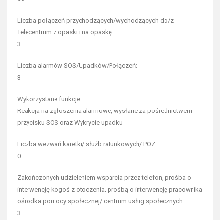
Liczba połączeń przychodzących/wychodzących do/z
Telecentrum z opaski i na opaskę:
3
Liczba alarmów SOS/Upadków/Połączeń:
3
Wykorzystane funkcje:
Reakcja na zgłoszenia alarmowe, wysłane za pośrednictwem
przycisku SOS oraz Wykrycie upadku
Liczba wezwań karetki/ służb ratunkowych/ POZ:
0
Zakończonych udzieleniem wsparcia przez telefon, prośba o
interwencję kogoś z otoczenia, prośbą o interwencję pracownika
ośrodka pomocy społecznej/ centrum usług społecznych:
3