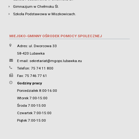
Gimnazjum w Chełmsku Śl.
Szkoła Podstawowa w Miszkowicach.
MIEJSKO-GMINNY OŚRODEK POMOCY SPOŁECZNEJ
Adres: ul. Dworcowa 33
58-420 Lubawka
E-mail:
sekretariat@mgops.lubawka.eu
Telefon: 75 74 11 800
Fax: 75 746 77 61
Godziny pracy
Poniedziałek 8:00-16:00
Wtorek 7:00-15:00
Środa 7:00-15:00
Czwartek 7:00-15:00
Piątek 7:00-15:00