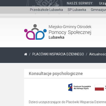
NASZE SERWISY:
Urz
Przedszkole Lubawka
SP Lubawka
Gimnazju
Wersja dla niepełnosprawnych
PLACÓWKI WSPARCIA DZIENNEGO
Aktualnośc
Konsultacje psychologiczne
Dzieci uczęszczające do Placówki Wsparcia Dzienne