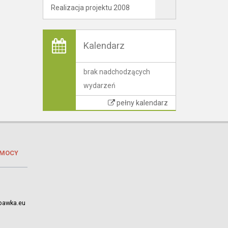
Realizacja projektu 2008
Kalendarz
brak nadchodzących
wydarzeń
pełny kalendarz
OMOCY
bawka.eu