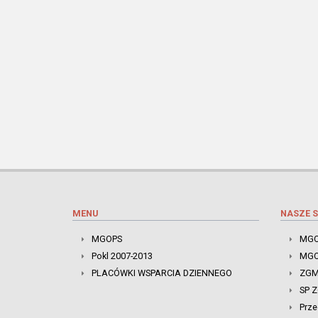
MENU
NASZE S
MGOPS
MGO
Pokl 2007-2013
MGO
PLACÓWKI WSPARCIA DZIENNEGO
ZGM
SP 
Prze