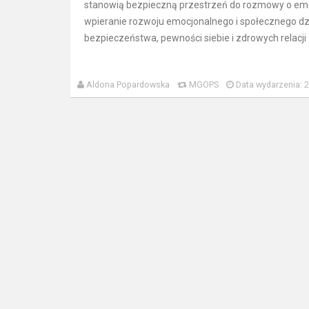
stanowią bezpieczną przestrzeń do rozmowy o emoc
wpieranie rozwoju emocjonalnego i społecznego d
bezpieczeństwa, pewności siebie i zdrowych relacji
Aldona Popardowska
MGOPS
Data wydarzenia: 