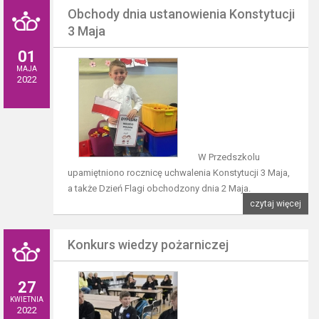
Obchody dnia ustanowienia Konstytucji
3 Maja
01
MAJA
2022
W Przedszkolu
upamiętniono rocznicę uchwalenia Konstytucji 3 Maja,
a także Dzień Flagi obchodzony dnia 2 Maja.
czytaj więcej
Konkurs wiedzy pożarniczej
27
KWIETNIA
2022