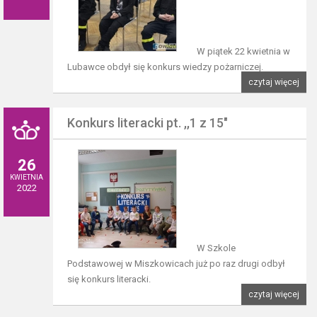
W piątek 22 kwietnia w
Lubawce obdył się konkurs wiedzy pożarniczej.
czytaj więcej
Konkurs literacki pt. ,,1 z 15"
26
KWIETNIA
2022
W Szkole
Podstawowej w Miszkowicach już po raz drugi odbył
się konkurs literacki.
czytaj więcej