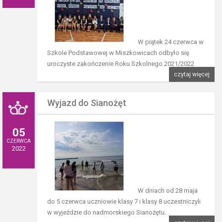
W piątek 24 czerwca w
Szkole Podstawowej w Miszkowicach odbyło się
uroczyste zakończenie Roku Szkolnego 2021/2022
czytaj więcej
Wyjazd do Sianożęt
05
CZERWCA
2022
W dniach od 28 maja
do 5 czerwca uczniowie klasy 7 i klasy 8 uczestniczyli
w wyjeździe do nadmorskiego Sianożętu.