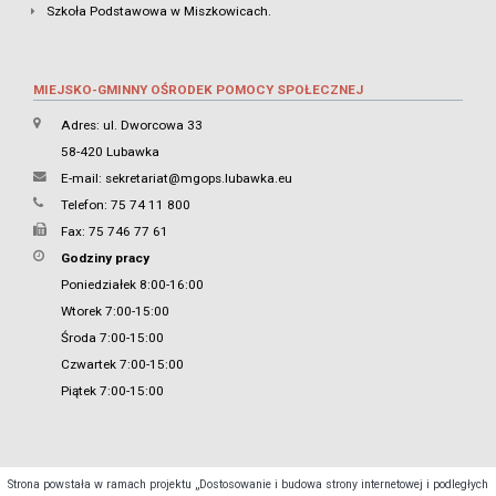
Szkoła Podstawowa w Miszkowicach.
MIEJSKO-GMINNY OŚRODEK POMOCY SPOŁECZNEJ
Adres: ul. Dworcowa 33
58-420 Lubawka
E-mail:
sekretariat@mgops.lubawka.eu
Telefon: 75 74 11 800
Fax: 75 746 77 61
Godziny pracy
Poniedziałek 8:00-16:00
Wtorek 7:00-15:00
Środa 7:00-15:00
Czwartek 7:00-15:00
Piątek 7:00-15:00
Strona powstała w ramach projektu „Dostosowanie i budowa strony internetowej i podległych