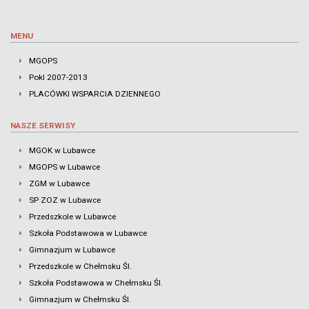
MENU
MGOPS
Pokl 2007-2013
PLACÓWKI WSPARCIA DZIENNEGO
NASZE SERWISY
MGOK w Lubawce
MGOPS w Lubawce
ZGM w Lubawce
SP ZOZ w Lubawce
Przedszkole w Lubawce
Szkoła Podstawowa w Lubawce
Gimnazjum w Lubawce
Przedszkole w Chełmsku Śl.
Szkoła Podstawowa w Chełmsku Śl.
Gimnazjum w Chełmsku Śl.