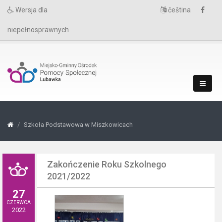
Wersja dla
čeština
niepełnosprawnych
Szkoła Podstawowa w Miszkowicach
Zakończenie Roku Szkolnego
2021/2022
27
CZERWCA
2022