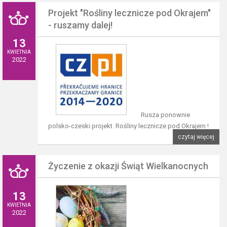
Projekt "Rośliny lecznicze pod Okrajem"
- ruszamy dalej!
13
KWIETNIA
2022
Rusza ponownie
polsko-czeski projekt Rośliny lecznicze pod Okrajem !
czytaj więcej
Życzenie z okazji Świąt Wielkanocnych
13
KWIETNIA
2022