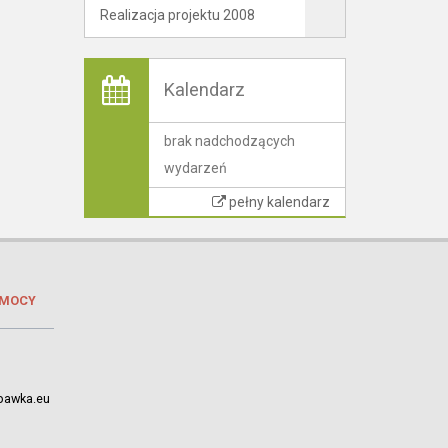
Realizacja projektu 2008
Kalendarz
brak nadchodzących
wydarzeń
pełny kalendarz
OMOCY
bawka.eu