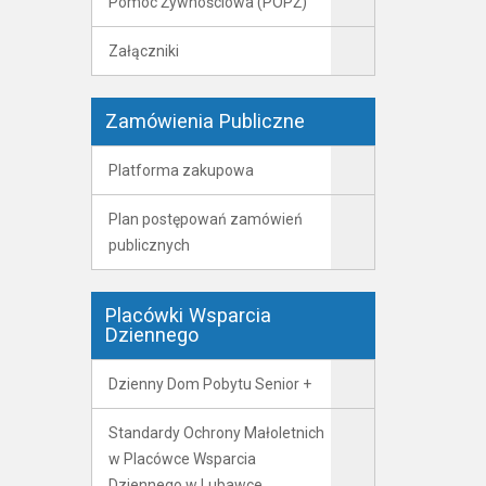
Pomoc Żywnościowa (POPŻ)
Załączniki
Zamówienia Publiczne
Platforma zakupowa
Plan postępowań zamówień
publicznych
Placówki Wsparcia
Dziennego
Dzienny Dom Pobytu Senior +
Standardy Ochrony Małoletnich
w Placówce Wsparcia
Dziennego w Lubawce