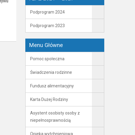
ływu
Podprogram 2024
Podprogram 2023
Menu Główne
Pomoc społeczna
Świadczenia rodzinne
Fundusz alimentacyjny
Karta Dużej Rodziny
Asystent osobisty osoby z
niepełnosprawnością
Opieka wytchnieniowa