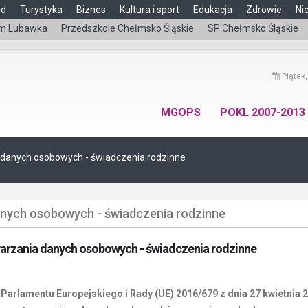
ąd
Turystyka
Biznes
Kultura i sport
Edukacja
Zdrowie
Ni
m Lubawka
Przedszkole Chełmsko Śląskie
SP Chełmsko Śląskie
Piątek,
MGOPS
POKL 2007-2013
 danych osobowych - świadczenia rodzinne
anych osobowych - świadczenia rodzinne
warzania danych osobowych - świadczenia rodzinne
m Parlamentu Europejskiego i Rady (UE) 2016/679 z dnia 27 kwietnia 