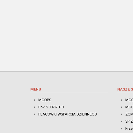
MENU
NASZE S
MGOPS
MGO
Pokl 2007-2013
MGO
PLACÓWKI WSPARCIA DZIENNEGO
ZGM
SP 
Prze